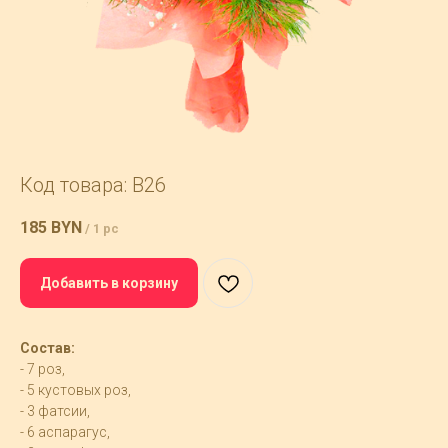
Код товара: B26
185
BYN
/
1 pc
Добавить в корзину
Состав:
- 7 роз,
- 5 кустовых роз,
- 3 фатсии,
- 6 аспарагус,