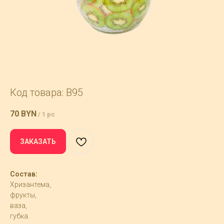
Код товара: B95
70
BYN
/
1 pc
ЗАКАЗАТЬ
Состав:
Хризантема,
фрукты,
ваза,
губка.