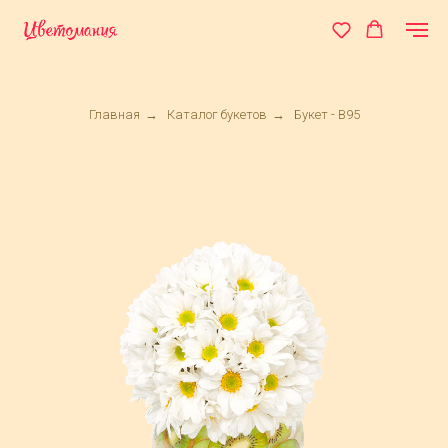
Главная
→
Каталог букетов
→
Букет - B95